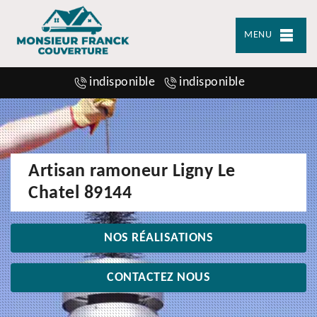
MENU
indisponible
indisponible
Artisan ramoneur Ligny Le
Chatel 89144
NOS RÉALISATIONS
CONTACTEZ NOUS