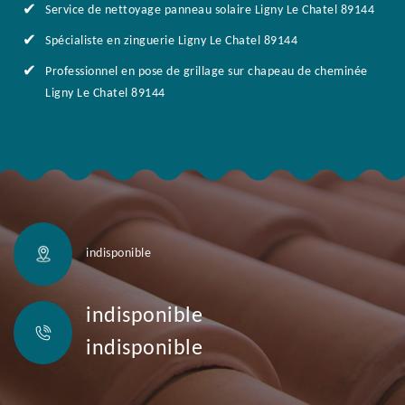
Service de nettoyage panneau solaire Ligny Le Chatel 89144
Spécialiste en zinguerie Ligny Le Chatel 89144
Professionnel en pose de grillage sur chapeau de cheminée
Ligny Le Chatel 89144
indisponible
indisponible
indisponible