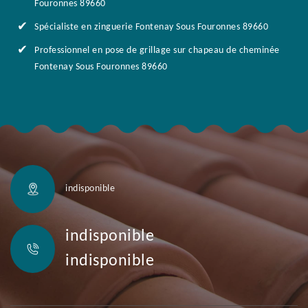
Fouronnes 89660
Spécialiste en zinguerie Fontenay Sous Fouronnes 89660
Professionnel en pose de grillage sur chapeau de cheminée
Fontenay Sous Fouronnes 89660
indisponible
indisponible
indisponible