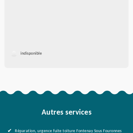
indisponible
Autres services
Réparation, urgence fuite toiture Fontenay Sous Fouronnes