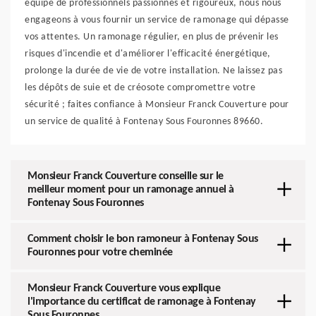
équipe de professionnels passionnés et rigoureux, nous nous
engageons à vous fournir un service de ramonage qui dépasse
vos attentes. Un ramonage régulier, en plus de prévenir les
risques d'incendie et d'améliorer l'efficacité énergétique,
prolonge la durée de vie de votre installation. Ne laissez pas
les dépôts de suie et de créosote compromettre votre
sécurité ; faites confiance à Monsieur Franck Couverture pour
un service de qualité à Fontenay Sous Fouronnes 89660.
Monsieur Franck Couverture conseille sur le
meilleur moment pour un ramonage annuel à
Fontenay Sous Fouronnes
Comment choisir le bon ramoneur à Fontenay Sous
Fouronnes pour votre cheminée
Monsieur Franck Couverture vous explique
l'importance du certificat de ramonage à Fontenay
Sous Fouronnes