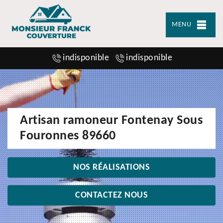
MENU
indisponible
indisponible
Artisan ramoneur Fontenay Sous
Fouronnes 89660
NOS RÉALISATIONS
CONTACTEZ NOUS