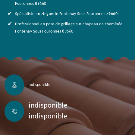
Fouronnes 89660
Spécialiste en zinguerie Fontenay Sous Fouronnes 89660
Professionnel en pose de grillage sur chapeau de cheminée
Fontenay Sous Fouronnes 89660
indisponible
indisponible
indisponible