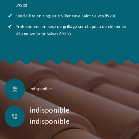
89230
Spécialiste en zinguerie Villeneuve Saint Salves 89230
Professionnel en pose de grillage sur chapeau de cheminée
Villeneuve Saint Salves 89230
indisponible
indisponible
indisponible