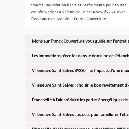
comme une solution fiable et performante pour toutes
vos rénovations à Villeneuve Saint Salves, 89230, avec
l'assurance de Monsieur Franck Couverture.
Monsieur Franck Couverture vous guide sur l'entretie
Les innovations récentes dans le domaine de l'étanch
Villeneuve Saint Salves 89230 : les impacts d'une ma
Villeneuve Saint Salves : choisir le bon revêtement d
Étanchéité à l'air : réduire les pertes énergétiques d
Villeneuve Saint Salves : astuces pour améliorer l'éta