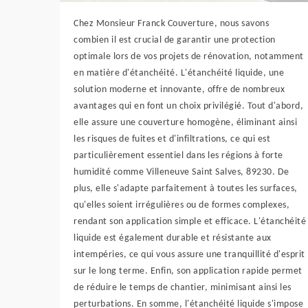
Chez Monsieur Franck Couverture, nous savons
combien il est crucial de garantir une protection
optimale lors de vos projets de rénovation, notamment
en matière d'étanchéité. L'étanchéité liquide, une
solution moderne et innovante, offre de nombreux
avantages qui en font un choix privilégié. Tout d'abord,
elle assure une couverture homogène, éliminant ainsi
les risques de fuites et d'infiltrations, ce qui est
particulièrement essentiel dans les régions à forte
humidité comme Villeneuve Saint Salves, 89230. De
plus, elle s'adapte parfaitement à toutes les surfaces,
qu'elles soient irrégulières ou de formes complexes,
rendant son application simple et efficace. L'étanchéité
liquide est également durable et résistante aux
intempéries, ce qui vous assure une tranquillité d'esprit
sur le long terme. Enfin, son application rapide permet
de réduire le temps de chantier, minimisant ainsi les
perturbations. En somme, l'étanchéité liquide s'impose