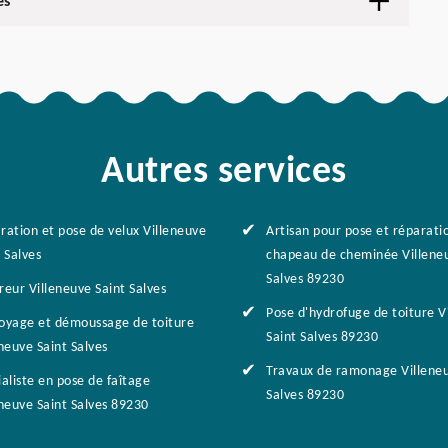
es
Autres services
ration et pose de velux Villeneuve
Artisan pour pose et réparati
 Salves
chapeau de cheminée Villeneu
Salves 89230
reur Villeneuve Saint Salves
Pose d'hydrofuge de toiture V
oyage et démoussage de toiture
Saint Salves 89230
neuve Saint Salves
Travaux de ramonage Villeneu
aliste en pose de faîtage
Salves 89230
eneuve Saint Salves 89230