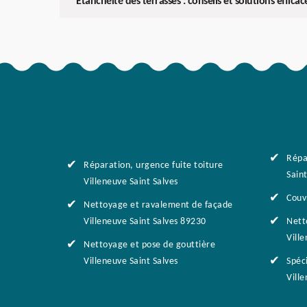
Étanchéité des terrasses : conseils et solutions efficac
Répa
Réparation, urgence fuite toiture
Saint
Villeneuve Saint Salves
Couv
Nettoyage et ravalement de façade
Villeneuve Saint Salves 89230
Nett
Ville
Nettoyage et pose de gouttière
Villeneuve Saint Salves
Spéci
Vill