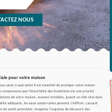
ACTEZ NOUS
ciale pour votre maison
ous savez à quel point il est essentiel de protéger votre maison
s comprenons que l'étanchéité des fondations est une priorité
dations de votre maison, souvent invisibles, jouent un rôle vital dans
héité adéquate, les eaux souterraines peuvent s'infiltrer, causant
s de santé potentiels. Imaginez l'angoisse de découvrir des