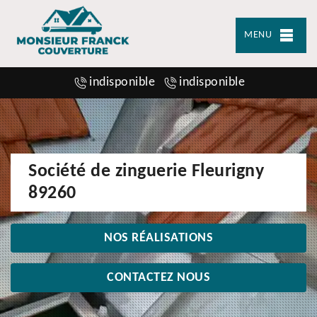
MENU
indisponible
indisponible
Société de zinguerie Fleurigny
89260
NOS RÉALISATIONS
CONTACTEZ NOUS