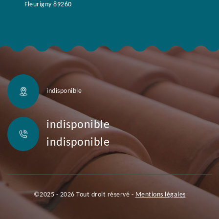
Fleurigny 89260
indisponible
indisponible
indisponible
©2025 - 2026 Tout droit réservé -
Mentions légales