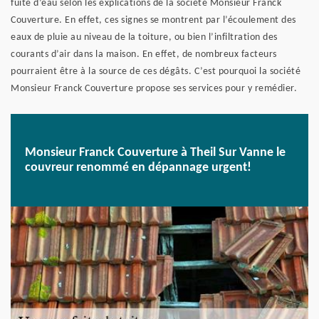
fuite d’eau selon les explications de la société Monsieur Franck
Couverture. En effet, ces signes se montrent par l’écoulement des
eaux de pluie au niveau de la toiture, ou bien l’infiltration des
courants d’air dans la maison. En effet, de nombreux facteurs
pourraient être à la source de ces dégâts. C’est pourquoi la société
Monsieur Franck Couverture propose ses services pour y remédier.
Monsieur Franck Couverture à Theil Sur Vanne le
couvreur renommé en dépannage urgent!