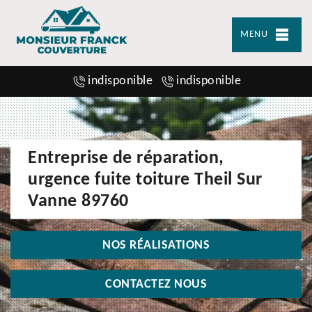
MENU
indisponible
indisponible
Entreprise de réparation,
urgence fuite toiture Theil Sur
Vanne 89760
NOS RÉALISATIONS
CONTACTEZ NOUS