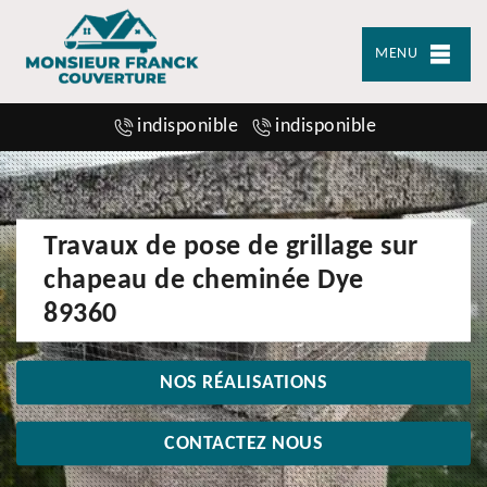
MENU
indisponible
indisponible
Travaux de pose de grillage sur
chapeau de cheminée Dye
89360
NOS RÉALISATIONS
CONTACTEZ NOUS