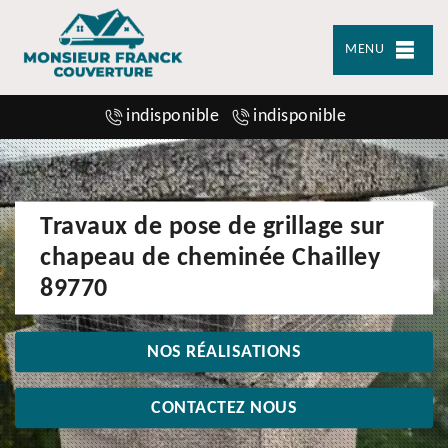
MENU
indisponible
indisponible
Travaux de pose de grillage sur
chapeau de cheminée Chailley
89770
NOS RÉALISATIONS
CONTACTEZ NOUS