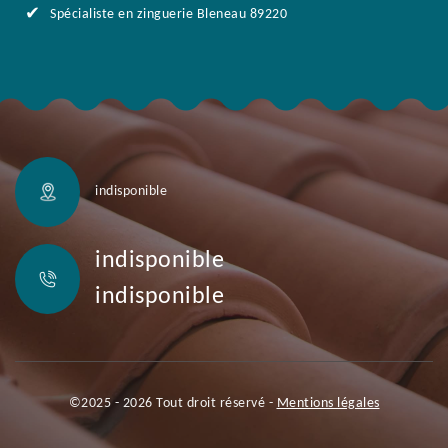
Spécialiste en zinguerie Bleneau 89220
indisponible
indisponible
indisponible
©2025 - 2026 Tout droit réservé -
Mentions légales