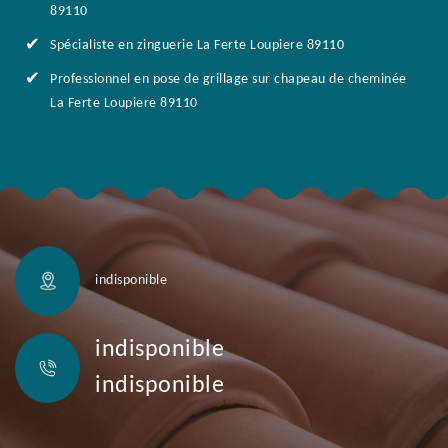
89110
Spécialiste en zinguerie La Ferte Loupiere 89110
Professionnel en pose de grillage sur chapeau de cheminée
La Ferte Loupiere 89110
indisponible
indisponible
indisponible