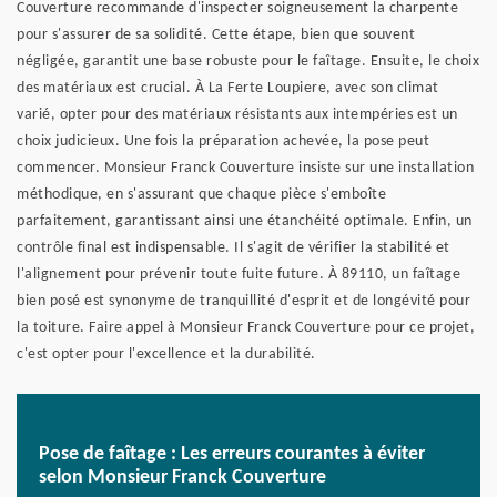
Couverture recommande d'inspecter soigneusement la charpente
pour s'assurer de sa solidité. Cette étape, bien que souvent
négligée, garantit une base robuste pour le faîtage. Ensuite, le choix
des matériaux est crucial. À La Ferte Loupiere, avec son climat
varié, opter pour des matériaux résistants aux intempéries est un
choix judicieux. Une fois la préparation achevée, la pose peut
commencer. Monsieur Franck Couverture insiste sur une installation
méthodique, en s'assurant que chaque pièce s'emboîte
parfaitement, garantissant ainsi une étanchéité optimale. Enfin, un
contrôle final est indispensable. Il s'agit de vérifier la stabilité et
l'alignement pour prévenir toute fuite future. À 89110, un faîtage
bien posé est synonyme de tranquillité d'esprit et de longévité pour
la toiture. Faire appel à Monsieur Franck Couverture pour ce projet,
c'est opter pour l'excellence et la durabilité.
Pose de faîtage : Les erreurs courantes à éviter
selon Monsieur Franck Couverture