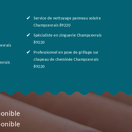
Service de nettoyage panneau solaire
Champcevrais 89220
Spécialiste en zinguerie Champcevrais
89220
evrais
Professionnel en pose de grillage sur
chapeau de cheminée Champcevrais
evrais
89220
ponible
ponible