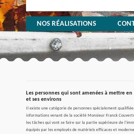
NOS RÉALISATIONS
CONT
Les personnes qui sont amenées à mettre en 
et ses environs
Il existe une catégorie de personnes spécialement qualifiées
informations venant de la société Monsieur Franck Couvertur
les tâches qui vont se faire sur la partie supérieure de l'im
équipés par les employés de matériels efficaces et modernes