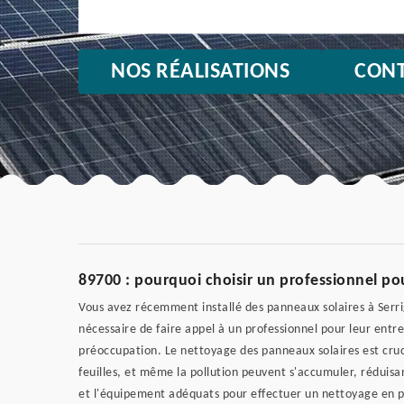
NOS RÉALISATIONS
CONT
89700 : pourquoi choisir un professionnel po
Vous avez récemment installé des panneaux solaires à Serr
nécessaire de faire appel à un professionnel pour leur en
préoccupation. Le nettoyage des panneaux solaires est crucia
feuilles, et même la pollution peuvent s'accumuler, réduis
et l'équipement adéquats pour effectuer un nettoyage en 