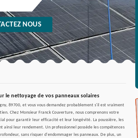
ACTEZ NOUS
ur le nettoyage de vos panneaux solaires
igny, 89700, et vous vous demandez probablement s'il est vraiment
tretien. Chez Monsieur Franck Couverture, nous comprenons votre
l pour garantir leur efficacité et leur longévité. La poussière, les
ant ainsi leur rendement. Un professionnel possède les compétences
profondeur, sans risquer d'endommager les panneaux. De plus, un