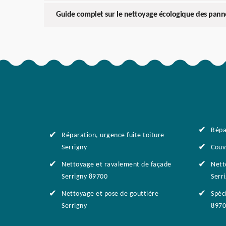
Guide complet sur le nettoyage écologique des panne
Répa
Réparation, urgence fuite toiture
Serrigny
Couv
Nettoyage et ravalement de façade
Nett
Serrigny 89700
Serr
Nettoyage et pose de gouttière
Spéci
Serrigny
8970