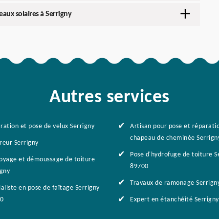
aux solaires à Serrigny
Autres services
ration et pose de velux Serrigny
Artisan pour pose et réparati
chapeau de cheminée Serrign
reur Serrigny
Pose d'hydrofuge de toiture S
oyage et démoussage de toiture
89700
igny
Travaux de ramonage Serrign
aliste en pose de faîtage Serrigny
0
Expert en étanchéité Serrign