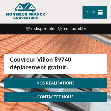
MENU
indisponible
indisponible
Couvreur Villon 89740
déplacement gratuit.
NOS RÉALISATIONS
CONTACTEZ NOUS