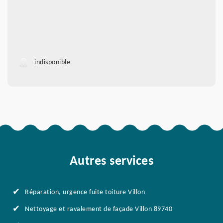
indisponible
Autres services
Réparation, urgence fuite toiture Villon
Nettoyage et ravalement de façade Villon 89740