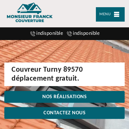
MENU
indisponible
indisponible
Couvreur Turny 89570
déplacement gratuit.
NOS RÉALISATIONS
CONTACTEZ NOUS