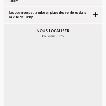
Turny
Les couvreurs et la mise en place des verrières dans
la ville de Turny
NOUS LOCALISER
Couvreur Turny