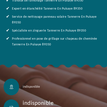
Travaux de ramonage Tannerre En Puisaye 89350
Expert en étanchéité Tannerre En Puisaye 89350
Service de nettoyage panneau solaire Tannerre En Puisaye
89350
Spécialiste en zinguerie Tannerre En Puisaye 89350
Professionnel en pose de grillage sur chapeau de cheminée
Tannerre En Puisaye 89350
indisponible
indisponible