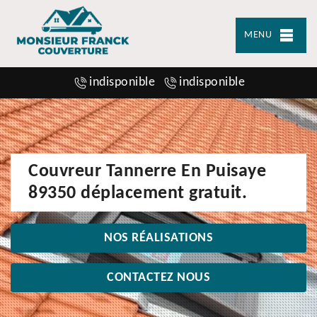
MENU
indisponible
indisponible
Couvreur Tannerre En Puisaye
89350 déplacement gratuit.
NOS RÉALISATIONS
CONTACTEZ NOUS