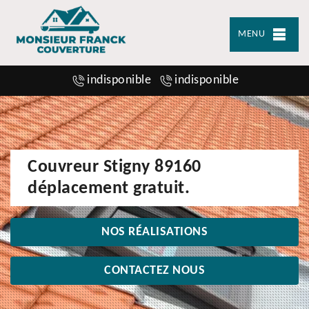
MENU
indisponible
indisponible
Couvreur Stigny 89160
déplacement gratuit.
NOS RÉALISATIONS
CONTACTEZ NOUS