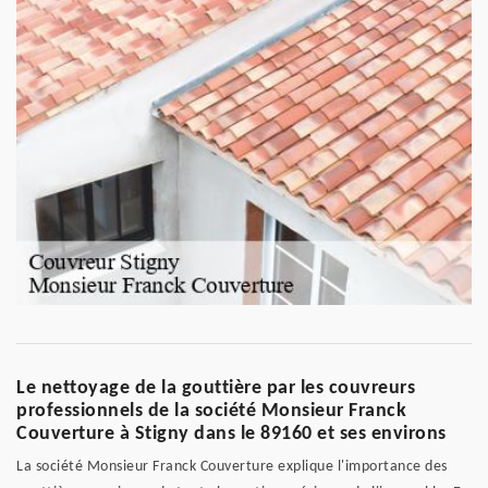
Le nettoyage de la gouttière par les couvreurs
professionnels de la société Monsieur Franck
Couverture à Stigny dans le 89160 et ses environs
La société Monsieur Franck Couverture explique l'importance des