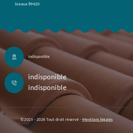
Sceaux 89420
indisponible
indisponible
indisponible
©2025 - 2026 Tout droit réservé -
Mentions légales