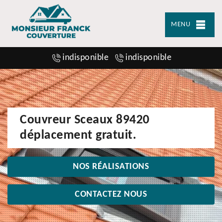
MENU
indisponible
indisponible
Couvreur Sceaux 89420
déplacement gratuit.
NOS RÉALISATIONS
CONTACTEZ NOUS