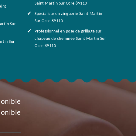
Saint Martin Sur Ocre 89110
aint
Spécialiste en zinguerie Saint Martin
Sur Ocre 89110
rtin Sur
Professionnel en pose de grillage sur
chapeau de cheminée Saint Martin Sur
rtin Sur
Ocre 89110
ponible
ponible