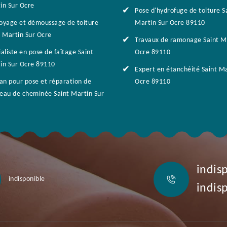
in Sur Ocre
Pose d'hydrofuge de toiture S
oyage et démoussage de toiture
Martin Sur Ocre 89110
t Martin Sur Ocre
Travaux de ramonage Saint Ma
aliste en pose de faîtage Saint
Ocre 89110
in Sur Ocre 89110
Expert en étanchéité Saint Ma
san pour pose et réparation de
Ocre 89110
eau de cheminée Saint Martin Sur
indis
indisponible
indis