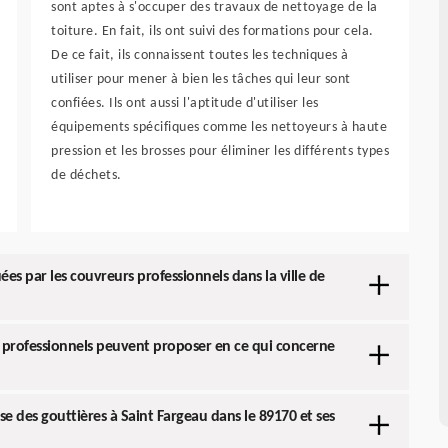
sont aptes à s'occuper des travaux de nettoyage de la
toiture. En fait, ils ont suivi des formations pour cela.
De ce fait, ils connaissent toutes les techniques à
utiliser pour mener à bien les tâches qui leur sont
confiées. Ils ont aussi l'aptitude d'utiliser les
équipements spécifiques comme les nettoyeurs à haute
pression et les brosses pour éliminer les différents types
de déchets.
ées par les couvreurs professionnels dans la ville de
s professionnels peuvent proposer en ce qui concerne
ose des gouttières à Saint Fargeau dans le 89170 et ses