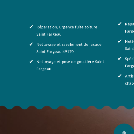
Répa
Réparation, urgence fuite toiture
Farg
Saint Fargeau
Nett
Nettoyage et ravalement de façade
Sain
Saint Fargeau 89170
Spéci
Nettoyage et pose de gouttière Saint
Farg
Fargeau
Arti
chap