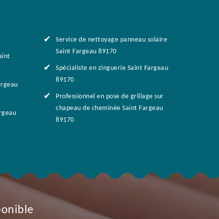
Service de nettoyage panneau solaire
Saint Fargeau 89170
aint
Spécialiste en zinguerie Saint Fargeau
89170
argeau
Professionnel en pose de grillage sur
chapeau de cheminée Saint Fargeau
argeau
89170
ponible