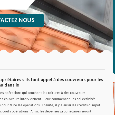
ACTEZ NOUS
opriétaires s'ils font appel à des couvreurs pour les
au dans le
 les opérations qui touchent les toitures à des couvreurs
i les couvreurs interviennent. Pour commencer, les collectivités
our faire les opérations. Ensuite, il y a aussi les crédits d'impôt
ux coûts opérations. Ainsi, les dépenses propriétaires seront