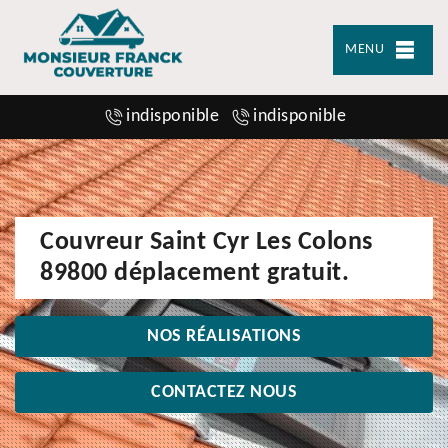
MENU
indisponible
indisponible
Couvreur Saint Cyr Les Colons
89800 déplacement gratuit.
NOS RÉALISATIONS
CONTACTEZ NOUS