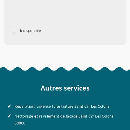
indisponible
Autres services
Réparation, urgence fuite toiture Saint Cyr Les Colons
Nettoyage et ravalement de façade Saint Cyr Les Colons
89800