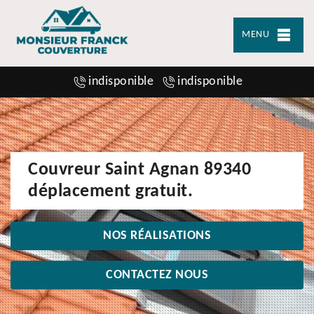
MENU
indisponible
indisponible
Couvreur Saint Agnan 89340
déplacement gratuit.
NOS RÉALISATIONS
CONTACTEZ NOUS