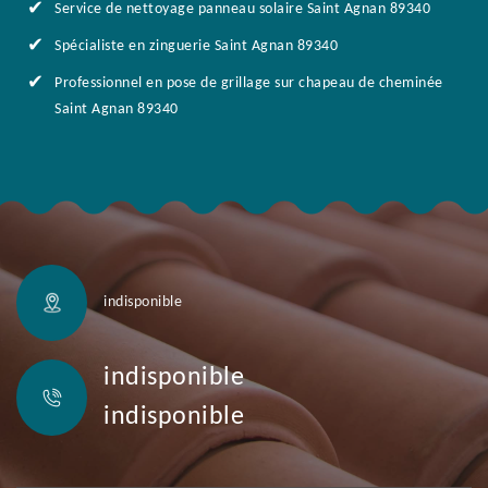
Service de nettoyage panneau solaire Saint Agnan 89340
Spécialiste en zinguerie Saint Agnan 89340
Professionnel en pose de grillage sur chapeau de cheminée
Saint Agnan 89340
indisponible
indisponible
indisponible