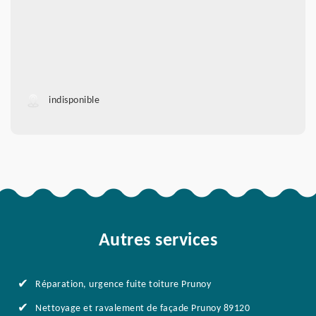
indisponible
Autres services
Réparation, urgence fuite toiture Prunoy
Nettoyage et ravalement de façade Prunoy 89120