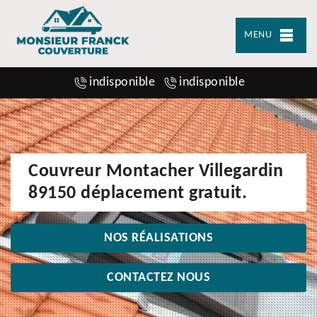
MENU
indisponible
indisponible
Couvreur Montacher Villegardin
89150 déplacement gratuit.
NOS RÉALISATIONS
CONTACTEZ NOUS