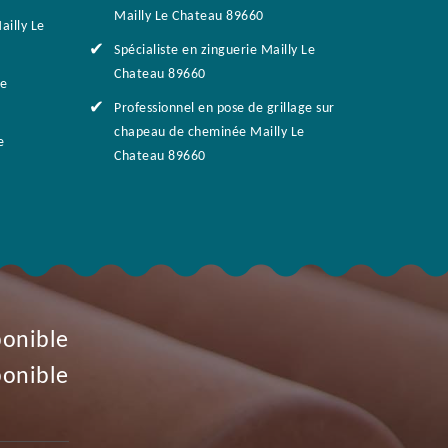
Mailly Le Chateau 89660
ailly Le
Spécialiste en zinguerie Mailly Le
Chateau 89660
Le
Professionnel en pose de grillage sur
chapeau de cheminée Mailly Le
e
Chateau 89660
ponible
ponible