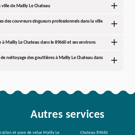
a ville de Mailly Le Chateau
es des couvreurs-zingueurs professionnels dans la ville
à Mailly Le Chateau dans le 89660 et ses environs
 de nettoyage des gouttières à Mailly Le Chateau dans
Autres services
ration et pose de velux Mailly Le
Chateau 89660