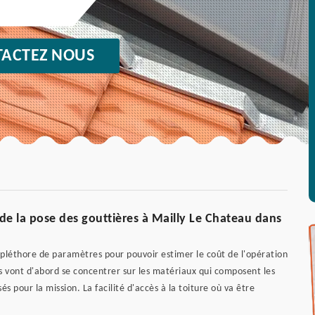
ACTEZ NOUS
f de la pose des gouttières à Mailly Le Chateau dans
 pléthore de paramètres pour pouvoir estimer le coût de l'opération
ls vont d'abord se concentrer sur les matériaux qui composent les
sés pour la mission. La facilité d'accès à la toiture où va être