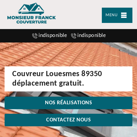
MENU
indisponible
indisponible
Couvreur Louesmes 89350
déplacement gratuit.
NOS RÉALISATIONS
CONTACTEZ NOUS