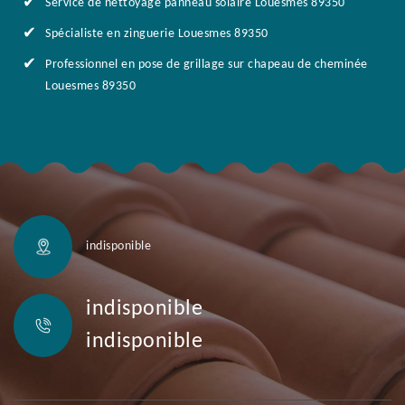
Service de nettoyage panneau solaire Louesmes 89350
Spécialiste en zinguerie Louesmes 89350
Professionnel en pose de grillage sur chapeau de cheminée
Louesmes 89350
indisponible
indisponible
indisponible