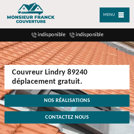
MENU
indisponible
indisponible
Couvreur Lindry 89240
déplacement gratuit.
NOS RÉALISATIONS
CONTACTEZ NOUS