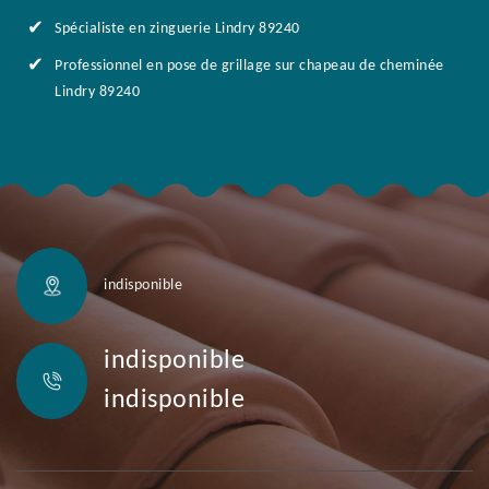
Spécialiste en zinguerie Lindry 89240
Professionnel en pose de grillage sur chapeau de cheminée
Lindry 89240
indisponible
indisponible
indisponible