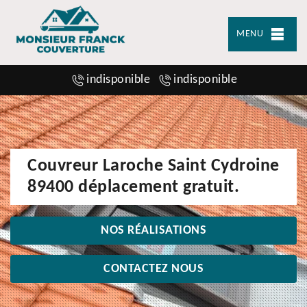
MENU
indisponible
indisponible
Couvreur Laroche Saint Cydroine
89400 déplacement gratuit.
NOS RÉALISATIONS
CONTACTEZ NOUS