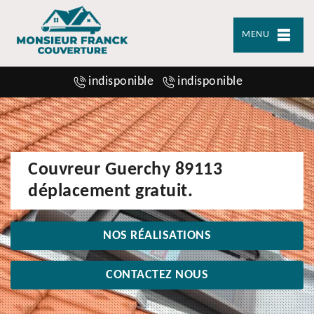
MENU
indisponible
indisponible
Couvreur Guerchy 89113
déplacement gratuit.
NOS RÉALISATIONS
CONTACTEZ NOUS