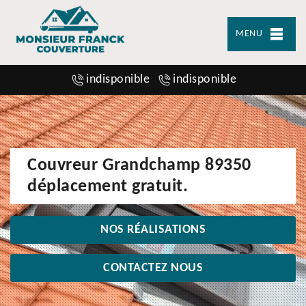
MENU
indisponible
indisponible
Couvreur Grandchamp 89350
déplacement gratuit.
NOS RÉALISATIONS
CONTACTEZ NOUS