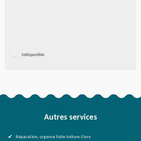
indisponible
Autres services
Réparation, urgence fuite toiture Givry