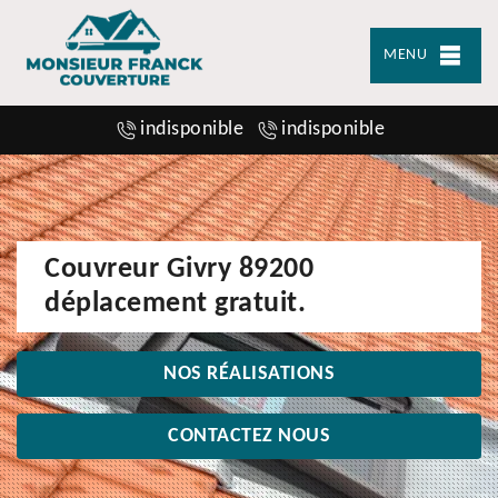
MENU
indisponible
indisponible
Couvreur Givry 89200
déplacement gratuit.
NOS RÉALISATIONS
CONTACTEZ NOUS