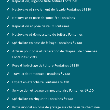
Réparation, urgence fuite toiture Fontaines
Nettoyage et ravalement de façade Fontaines 89130
Nettoyage et pose de gouttière Fontaines
Réparation et pose de velux Fontaines
Nettoyage et démoussage de toiture Fontaines
Spécialiste en pose de faîtage Fontaines 89130
Artisan pour pose et réparation de chapeau de cheminée
Fontaines 89130
Pose d'hydrofuge de toiture Fontaines 89130
Travaux de ramonage Fontaines 89130
Expert en étanchéité Fontaines 89130
Service de nettoyage panneau solaire Fontaines 89130
Spécialiste en zinguerie Fontaines 89130
Professionnel en pose de grillage sur chapeau de cheminée