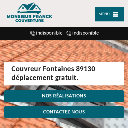
MENU
indisponible
indisponible
Couvreur Fontaines 89130
déplacement gratuit.
NOS RÉALISATIONS
CONTACTEZ NOUS