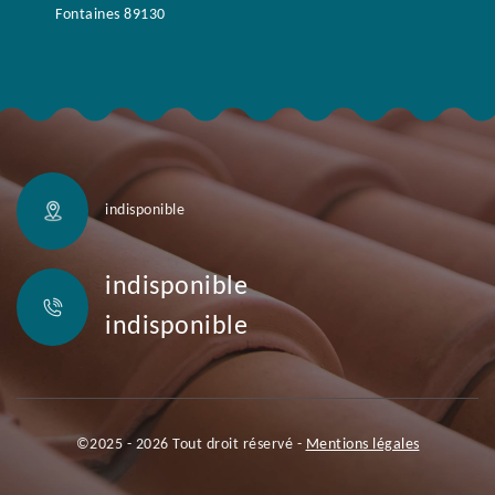
Fontaines 89130
indisponible
indisponible
indisponible
©2025 - 2026 Tout droit réservé -
Mentions légales