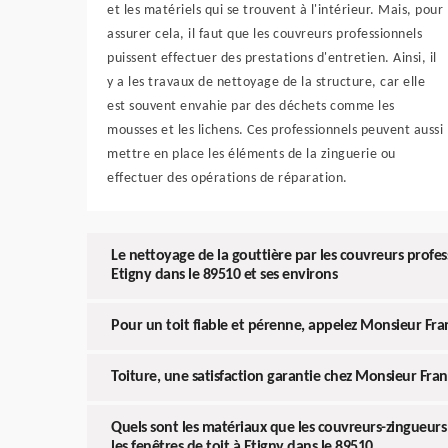
et les matériels qui se trouvent à l'intérieur. Mais, pour
assurer cela, il faut que les couvreurs professionnels
puissent effectuer des prestations d'entretien. Ainsi, il
y a les travaux de nettoyage de la structure, car elle
est souvent envahie par des déchets comme les
mousses et les lichens. Ces professionnels peuvent aussi
mettre en place les éléments de la zinguerie ou
effectuer des opérations de réparation.
Le nettoyage de la gouttière par les couvreurs profe
Etigny dans le 89510 et ses environs
Pour un toit fiable et pérenne, appelez Monsieur Fr
Toiture, une satisfaction garantie chez Monsieur Fra
Quels sont les matériaux que les couvreurs-zingueur
les fenêtres de toit à Etigny dans le 89510