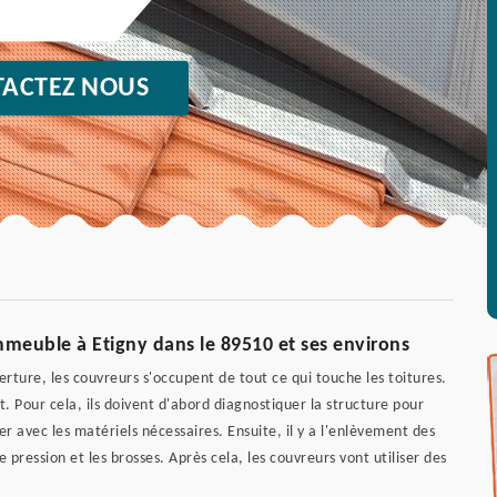
ACTEZ NOUS
mmeuble à Etigny dans le 89510 et ses environs
ture, les couvreurs s'occupent de tout ce qui touche les toitures.
it. Pour cela, ils doivent d'abord diagnostiquer la structure pour
 avec les matériels nécessaires. Ensuite, il y a l'enlèvement des
 pression et les brosses. Après cela, les couvreurs vont utiliser des