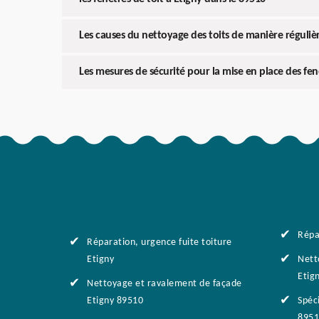
Les causes du nettoyage des toits de manière régulière
Les mesures de sécurité pour la mise en place des fenê
Répa
Réparation, urgence fuite toiture
Etigny
Nett
Etig
Nettoyage et ravalement de façade
Etigny 89510
Spéci
8951