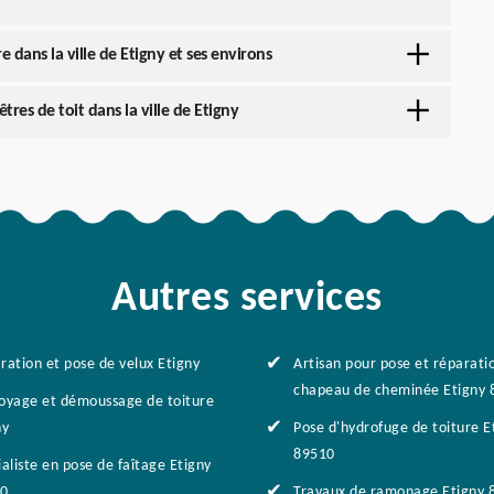
 dans la ville de Etigny et ses environs
tres de toit dans la ville de Etigny
Autres services
ration et pose de velux Etigny
Artisan pour pose et réparati
chapeau de cheminée Etigny 
oyage et démoussage de toiture
ny
Pose d'hydrofuge de toiture E
89510
aliste en pose de faîtage Etigny
0
Travaux de ramonage Etigny 