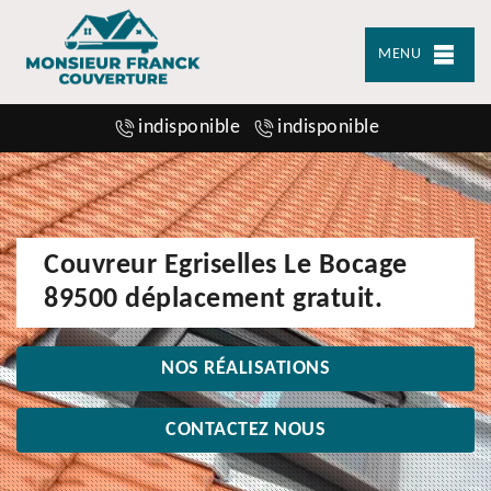
MENU
indisponible
indisponible
Couvreur Egriselles Le Bocage
89500 déplacement gratuit.
NOS RÉALISATIONS
CONTACTEZ NOUS