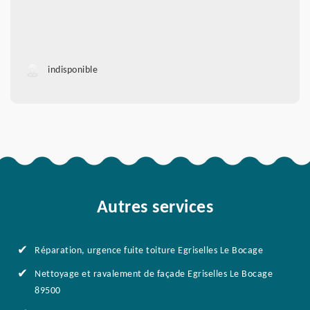
indisponible
Autres services
Réparation, urgence fuite toiture Egriselles Le Bocage
Nettoyage et ravalement de façade Egriselles Le Bocage
89500