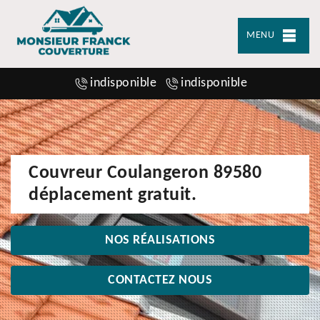
MENU
indisponible
indisponible
Couvreur Coulangeron 89580
déplacement gratuit.
NOS RÉALISATIONS
CONTACTEZ NOUS