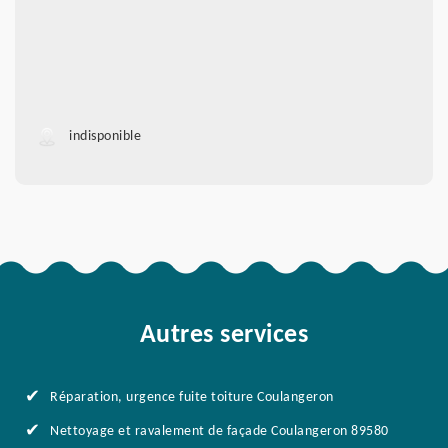
indisponible
Autres services
Réparation, urgence fuite toiture Coulangeron
Nettoyage et ravalement de façade Coulangeron 89580