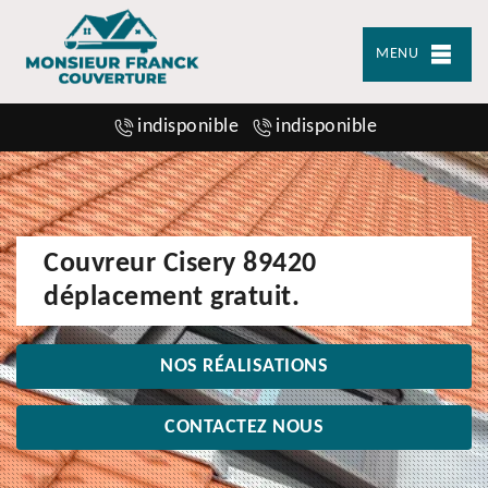
MENU
indisponible
indisponible
Couvreur Cisery 89420
déplacement gratuit.
NOS RÉALISATIONS
CONTACTEZ NOUS