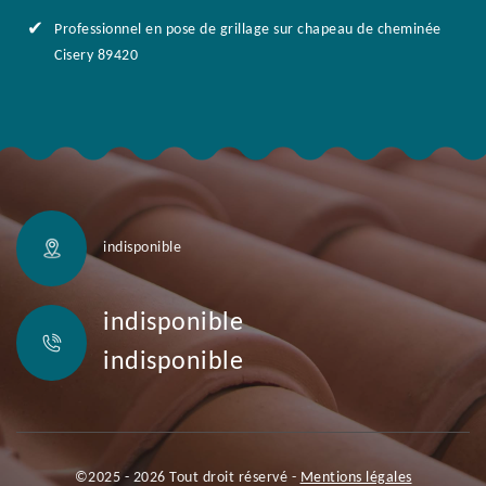
Professionnel en pose de grillage sur chapeau de cheminée
Cisery 89420
indisponible
indisponible
indisponible
©2025 - 2026 Tout droit réservé -
Mentions légales