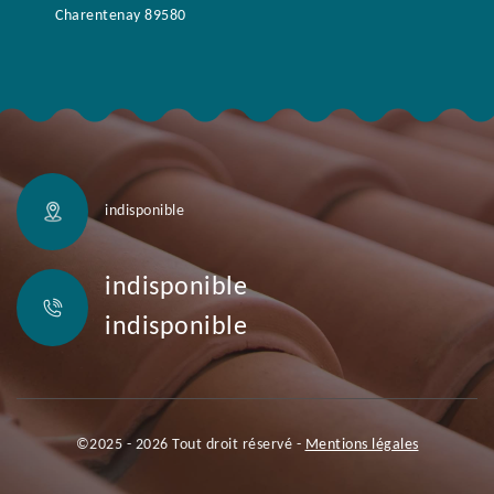
Charentenay 89580
indisponible
indisponible
indisponible
©2025 - 2026 Tout droit réservé -
Mentions légales