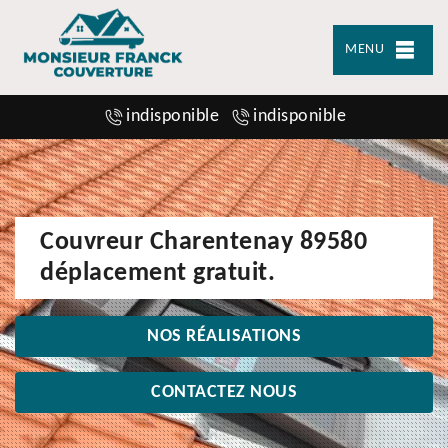
MENU
indisponible
indisponible
Couvreur Charentenay 89580
déplacement gratuit.
NOS RÉALISATIONS
CONTACTEZ NOUS