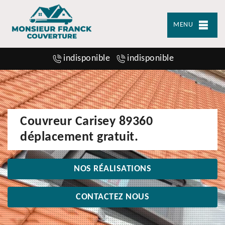
MENU
indisponible
indisponible
Couvreur Carisey 89360
déplacement gratuit.
NOS RÉALISATIONS
CONTACTEZ NOUS