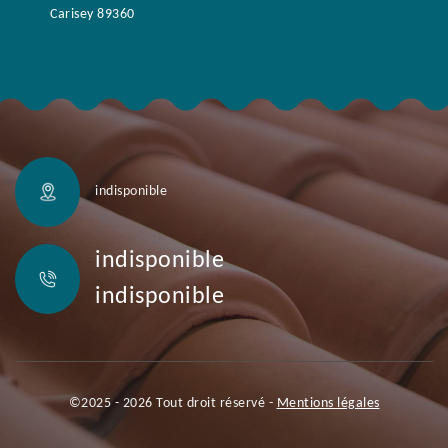
Carisey 89360
indisponible
indisponible
indisponible
©2025 - 2026 Tout droit réservé -
Mentions légales