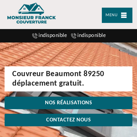
MENU
indisponible
indisponible
Couvreur Beaumont 89250
déplacement gratuit.
NOS RÉALISATIONS
CONTACTEZ NOUS