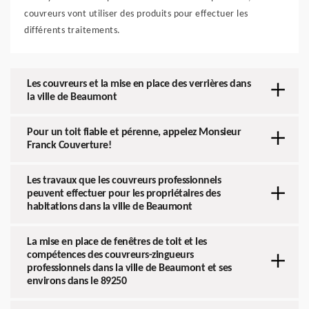
couvreurs vont utiliser des produits pour effectuer les
différents traitements.
Les couvreurs et la mise en place des verrières dans
la ville de Beaumont
Pour un toit fiable et pérenne, appelez Monsieur
Franck Couverture!
Les travaux que les couvreurs professionnels
peuvent effectuer pour les propriétaires des
habitations dans la ville de Beaumont
La mise en place de fenêtres de toit et les
compétences des couvreurs-zingueurs
professionnels dans la ville de Beaumont et ses
environs dans le 89250