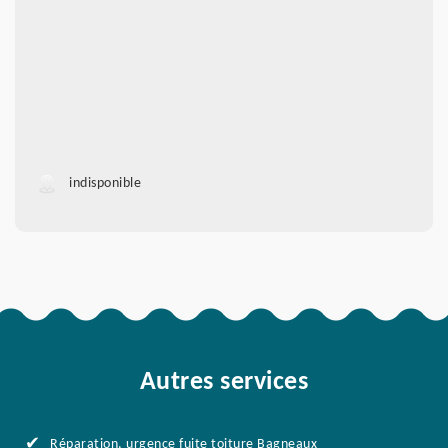
indisponible
Autres services
Réparation, urgence fuite toiture Bagneaux