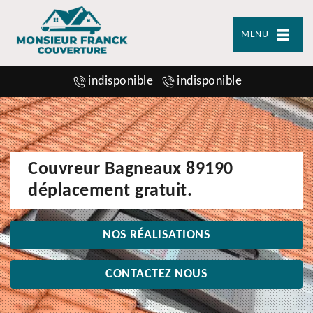
MENU
indisponible
indisponible
Couvreur Bagneaux 89190
déplacement gratuit.
NOS RÉALISATIONS
CONTACTEZ NOUS